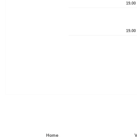
19.0
19.0
Home
V