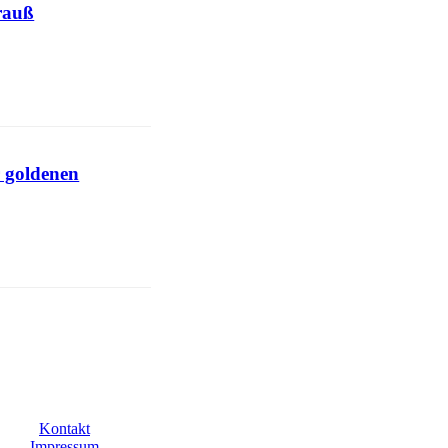
rauß
r goldenen
Kontakt
Impressum