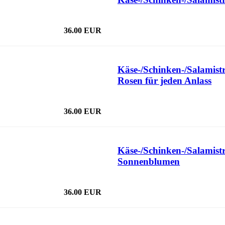
36.00 EUR
Käse-/Schinken-/Salamist
Rosen für jeden Anlass
36.00 EUR
Käse-/Schinken-/Salamist
Sonnenblumen
36.00 EUR