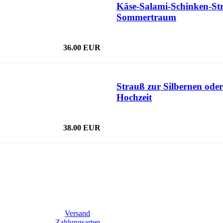
Käse-Salami-Schinken-St
Sommertraum
36.00 EUR
Strauß zur Silbernen ode
Hochzeit
38.00 EUR
Versand
Zahlungsarten