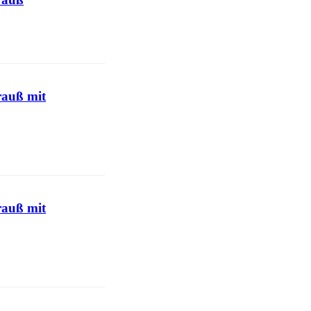
rauß mit
rauß mit