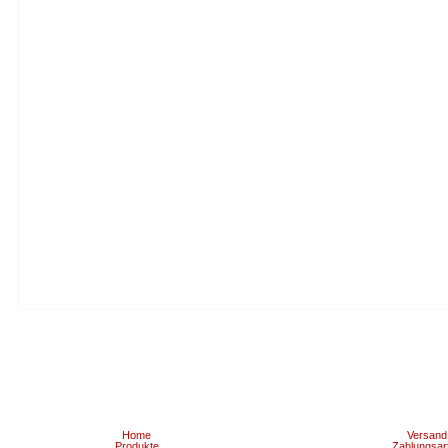
Home
Versand
Produkte
Zahlungsar