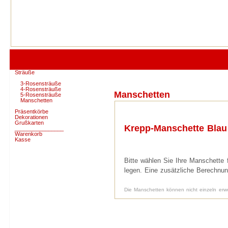
Sträuße
3-Rosensträuße
4-Rosensträuße
Manschetten
5-Rosensträuße
Manschetten
Präsentkörbe
Dekorationen
Grußkarten
Krepp-Manschette Blau
________________
Warenkorb
Kasse
Bitte wählen Sie Ihre Manschette
legen. Eine zusätzliche Berechnung
Die Manschetten können nicht einzeln erwo